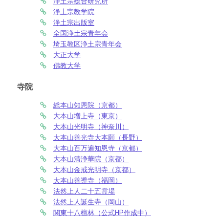
浄土宗総合研究所
浄土宗教学院
浄土宗出版室
全国浄土宗青年会
埼玉教区浄土宗青年会
大正大学
佛教大学
寺院
総本山知恩院（京都）
大本山増上寺（東京）
大本山光明寺（神奈川）
大本山善光寺大本願（長野）
大本山百万遍知恩寺（京都）
大本山清浄華院（京都）
大本山金戒光明寺（京都）
大本山善導寺（福岡）
法然上人二十五霊場
法然上人誕生寺（岡山）
関東十八檀林（公式HP作成中）