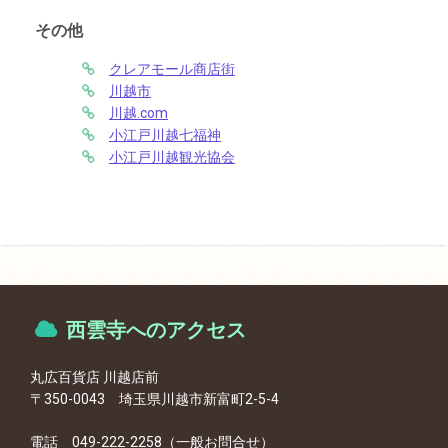
その他
クレアモール商店街
川越市
川越.com
小江戸川越七福神
小江戸川越観光協会
西雲寺へのアクセス
丸広百貨店 川越店前
〒350-0043 埼玉県川越市新富町2-5-4
電話 049-222-2258（一般お問合せ）